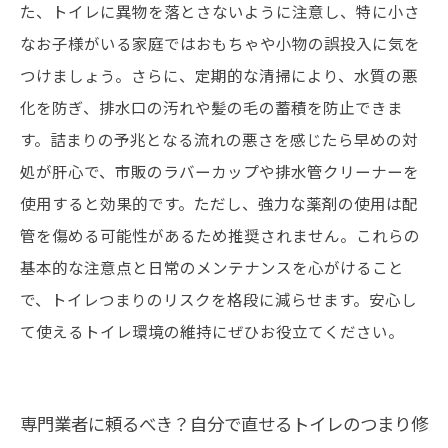
た、トイレに異物を落とさないように注意し、特に小さ
なお子様がいる家庭ではおもちゃや小物の誤投入に気を
つけましょう。さらに、定期的な清掃により、水質の悪
化を防ぎ、排水口の汚れや髪の毛の蓄積を防止できま
す。詰まりの予兆となる流れの悪さを感じたら早めの対
処が肝心で、市販のラバーカップや排水管クリーナーを
使用すると効果的です。ただし、強力な薬剤の使用は配
管を傷める可能性があるため推奨されません。これらの
基本的な注意点と日常のメンテナンスを心がけること
で、トイレつまりのリスクを格段に減らせます。安心し
て使えるトイレ環境の維持にぜひお役立てください。
専門業者に頼るべき？自分で直せるトイレのつまり修