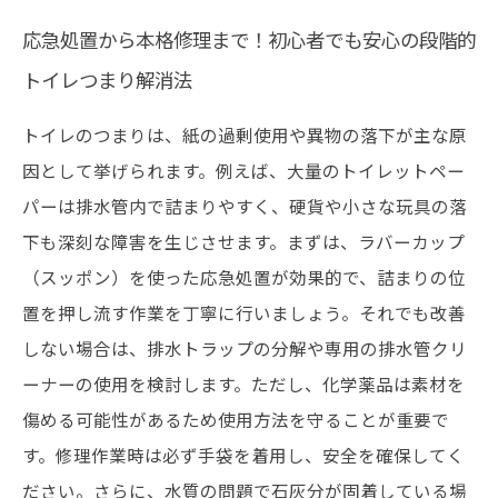
応急処置から本格修理まで！初心者でも安心の段階的
トイレつまり解消法
トイレのつまりは、紙の過剰使用や異物の落下が主な原
因として挙げられます。例えば、大量のトイレットペー
パーは排水管内で詰まりやすく、硬貨や小さな玩具の落
下も深刻な障害を生じさせます。まずは、ラバーカップ
（スッポン）を使った応急処置が効果的で、詰まりの位
置を押し流す作業を丁寧に行いましょう。それでも改善
しない場合は、排水トラップの分解や専用の排水管クリ
ーナーの使用を検討します。ただし、化学薬品は素材を
傷める可能性があるため使用方法を守ることが重要で
す。修理作業時は必ず手袋を着用し、安全を確保してく
ださい。さらに、水質の問題で石灰分が固着している場