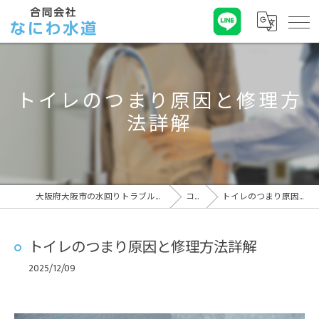
トイレのつまり原因と修理方
法詳解
大阪府大阪市の水回りトラブルなら合同会社なにわ水道
コラム
トイレのつまり原因と修理方法詳解
トイレのつまり原因と修理方法詳解
2025/12/09