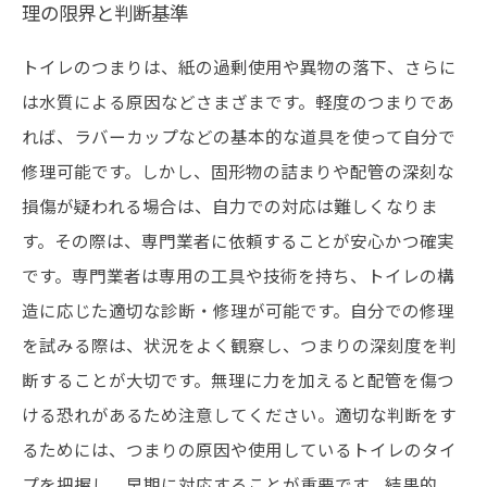
理の限界と判断基準
トイレのつまりは、紙の過剰使用や異物の落下、さらに
は水質による原因などさまざまです。軽度のつまりであ
れば、ラバーカップなどの基本的な道具を使って自分で
修理可能です。しかし、固形物の詰まりや配管の深刻な
損傷が疑われる場合は、自力での対応は難しくなりま
す。その際は、専門業者に依頼することが安心かつ確実
です。専門業者は専用の工具や技術を持ち、トイレの構
造に応じた適切な診断・修理が可能です。自分での修理
を試みる際は、状況をよく観察し、つまりの深刻度を判
断することが大切です。無理に力を加えると配管を傷つ
ける恐れがあるため注意してください。適切な判断をす
るためには、つまりの原因や使用しているトイレのタイ
プを把握し、早期に対応することが重要です。結果的