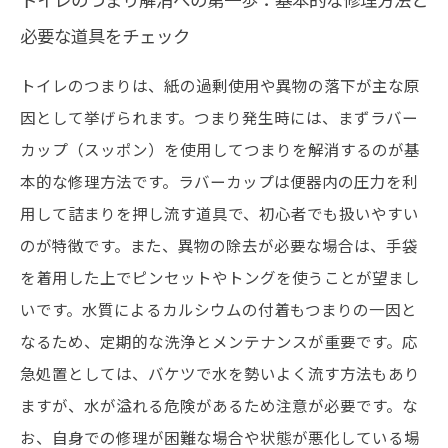
トイレのつまり解消への第一歩：基本的な修理方法と
必要な道具をチェック
トイレのつまりは、紙の過剰使用や異物の落下が主な原
因として挙げられます。つまり発生時には、まずラバー
カップ（スッポン）を使用してつまりを解消するのが基
本的な修理方法です。ラバーカップは便器内の圧力を利
用して詰まりを押し流す道具で、初心者でも扱いやすい
のが特徴です。また、異物の除去が必要な場合は、手袋
を着用した上でピンセットやトングを使うことが望まし
いです。水質によるカルシウムの付着もつまりの一因と
なるため、定期的な洗浄とメンテナンスが重要です。応
急処置としては、バケツで水を勢いよく流す方法もあり
ますが、水が溢れる危険があるため注意が必要です。な
お、自身での修理が困難な場合や状態が悪化している場