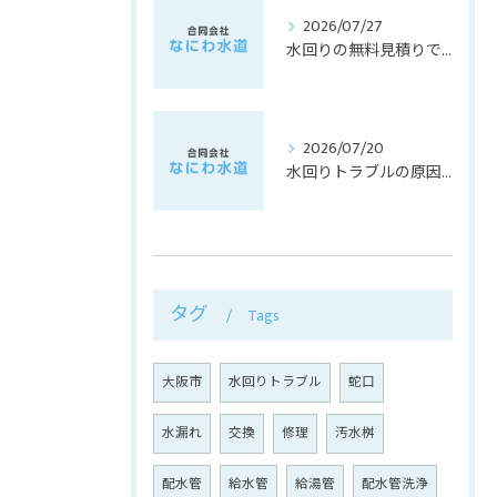
2026/07/27
水回りの無料見積りで大阪府大阪市大阪市西淀川区のトラブルを安心解決するポイント
2026/07/20
水回りトラブルの原因から応急処置まで知っておきたいアドバイスまとめ
タグ
Tags
大阪市
水回りトラブル
蛇口
水漏れ
交換
修理
汚水桝
配水管
給水管
給湯管
配水管洗浄