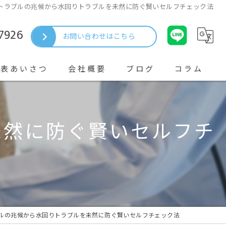
トラブルの兆候から水回りトラブルを未然に防ぐ賢いセルフチェック法
7926
お問い合わせはこちら
代表あいさつ
会社概要
ブログ
コラム
未然に防ぐ賢いセルフチ
ルの兆候から水回りトラブルを未然に防ぐ賢いセルフチェック法