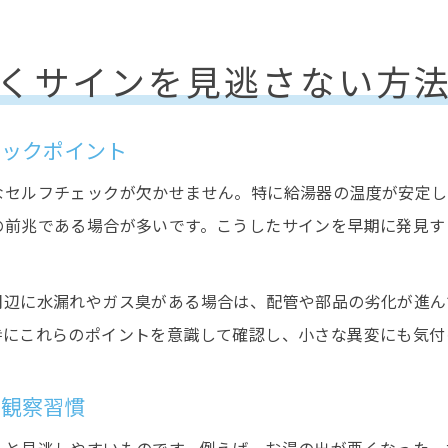
くサインを見逃さない方
ェックポイント
なセルフチェックが欠かせません。特に給湯器の温度が安定し
の前兆である場合が多いです。こうしたサインを早期に発見す
周辺に水漏れやガス臭がある場合は、配管や部品の劣化が進ん
時にこれらのポイントを意識して確認し、小さな異変にも気付
い観察習慣