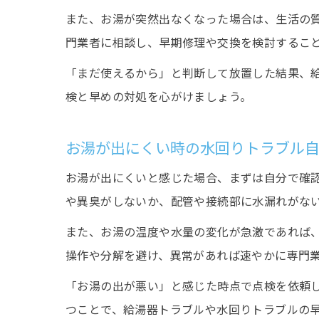
また、お湯が突然出なくなった場合は、生活の
門業者に相談し、早期修理や交換を検討するこ
「まだ使えるから」と判断して放置した結果、
検と早めの対処を心がけましょう。
お湯が出にくい時の水回りトラブル
お湯が出にくいと感じた場合、まずは自分で確
や異臭がしないか、配管や接続部に水漏れがな
また、お湯の温度や水量の変化が急激であれば
操作や分解を避け、異常があれば速やかに専門
「お湯の出が悪い」と感じた時点で点検を依頼
つことで、給湯器トラブルや水回りトラブルの