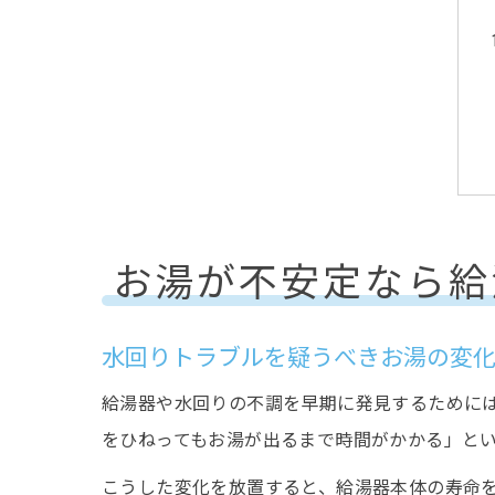
お湯が不安定なら給
水回りトラブルを疑うべきお湯の変
給湯器や水回りの不調を早期に発見するために
をひねってもお湯が出るまで時間がかかる」と
こうした変化を放置すると、給湯器本体の寿命