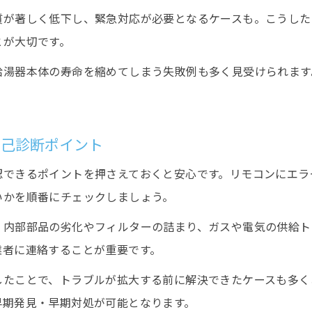
質が著しく低下し、緊急対応が必要となるケースも。こうした
とが大切です。
給湯器本体の寿命を縮めてしまう失敗例も多く見受けられます
自己診断ポイント
認できるポイントを押さえておくと安心です。リモコンにエラ
いかを順番にチェックしましょう。
、内部部品の劣化やフィルターの詰まり、ガスや電気の供給ト
業者に連絡することが重要です。
したことで、トラブルが拡大する前に解決できたケースも多く
早期発見・早期対処が可能となります。