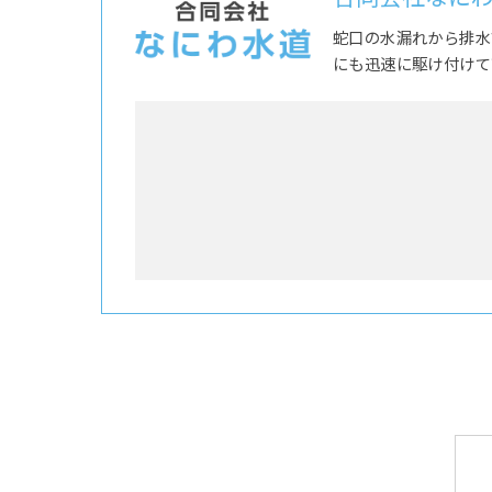
蛇口の水漏れから排水
にも迅速に駆け付けて