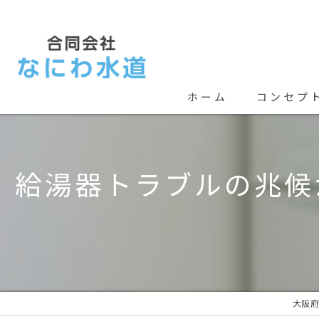
ホーム
コンセプ
給湯器トラブルの兆候
大阪府