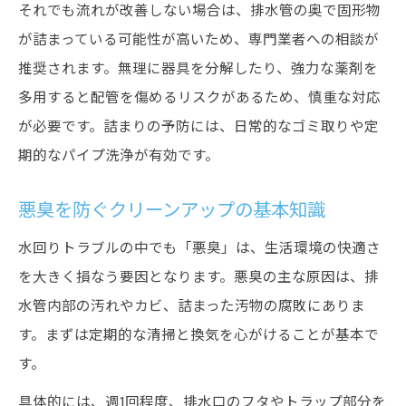
それでも流れが改善しない場合は、排水管の奥で固形物
が詰まっている可能性が高いため、専門業者への相談が
推奨されます。無理に器具を分解したり、強力な薬剤を
多用すると配管を傷めるリスクがあるため、慎重な対応
が必要です。詰まりの予防には、日常的なゴミ取りや定
期的なパイプ洗浄が有効です。
悪臭を防ぐクリーンアップの基本知識
水回りトラブルの中でも「悪臭」は、生活環境の快適さ
を大きく損なう要因となります。悪臭の主な原因は、排
水管内部の汚れやカビ、詰まった汚物の腐敗にありま
す。まずは定期的な清掃と換気を心がけることが基本で
す。
具体的には、週1回程度、排水口のフタやトラップ部分を