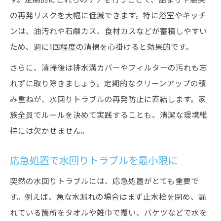
水回りトラブルを寄せ付けないコツとは
の再発リスクを大幅に低減できます。特に浴室やキッチ
日々できる簡単メンテナンスの方法
ンは、油汚れや石鹸カス、食材カスなどが蓄積しやすい
ため、週に1回程度の清掃を心掛けると効果的です。
さらに、清掃後は排水溝カバーやフィルターの汚れも忘
れずに取り除きましょう。定期的なクリーンアップの積
み重ねが、水回りトラブルの再発防止に直結します。家
族全員でルールを決めて実践することも、清潔な環境維
持には欠かせません。
応急処置で水回りトラブルを最小限に
突然の水回りトラブルには、応急処置がとても重要で
す。例えば、急な水漏れの場合はまず止水栓を閉め、漏
れている箇所をタオルや雑巾で覆い、バケツなどで水を