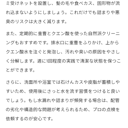
ミ受けネットを設置し、髪の毛や食べカス、固形物が流
れ込まないようにしましょう。これだけでも詰まりや悪
臭のリスクは大きく減ります。
また、定期的に重曹とクエン酸を使った自然派クリーニ
ングもおすすめです。排水口に重曹をふりかけ、上から
クエン酸水を注ぐと発泡し、汚れや臭いの原因をやさし
く分解します。週に1回程度の実践で清潔な状態を保つこ
とができます。
さらに、洗面所や浴室では石けんカスや皮脂が蓄積しや
すいため、使用後にさっと水を流す習慣をつけると良い
でしょう。もし水漏れや詰まりが頻発する場合は、配管
の劣化や構造的な問題が考えられるため、プロの点検を
依頼するのが安心です。