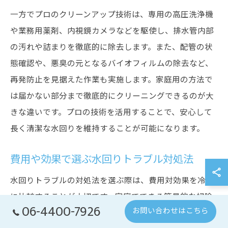
一方でプロのクリーンアップ技術は、専用の高圧洗浄機
や業務用薬剤、内視鏡カメラなどを駆使し、排水管内部
の汚れや詰まりを徹底的に除去します。また、配管の状
態確認や、悪臭の元となるバイオフィルムの除去など、
再発防止を見据えた作業も実施します。家庭用の方法で
は届かない部分まで徹底的にクリーニングできるのが大
きな違いです。プロの技術を活用することで、安心して
長く清潔な水回りを維持することが可能になります。
費用や効果で選ぶ水回りトラブル対処法
水回りトラブルの対処法を選ぶ際は、費用対効果を冷静
に比較することが大切です。家庭でできる簡易的な掃除
06-4400-7926
お問い合わせはこちら
や市販薬剤の使用は低コストですが、根本的な解決には